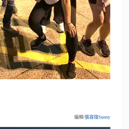
編輯/
張容瑄Sunny