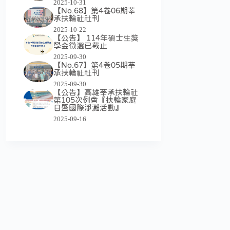
2025-10-31
【No.68】第4卷06期莘
承扶輪社社刊
2025-10-22
【公告】 114年碩士生獎
學金徵選已截止
2025-09-30
【No.67】第4卷05期莘
承扶輪社社刊
2025-09-30
【公告】高雄莘承扶輪社
第105次例會『扶輪家庭
日暨國際淨灘活動』
2025-09-16