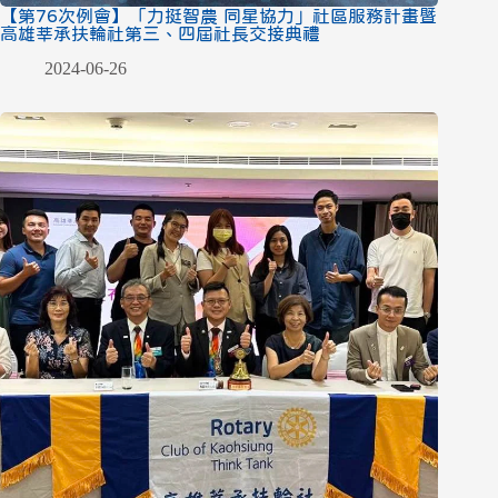
【第76次例會】「力挺智農 同星協力」社區服務計畫暨
高雄莘承扶輪社第三、四屆社長交接典禮
2024-06-26