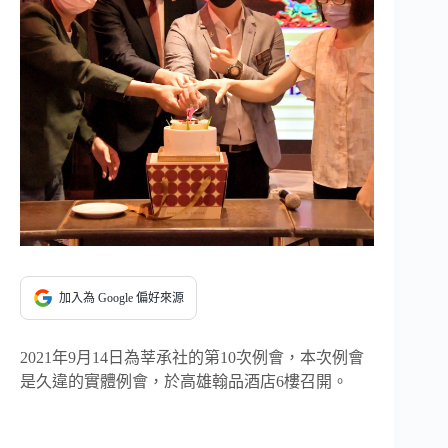
加入為 Google 偏好來源
2021年9月14日為莘承社的第10次例會，本次例會
是久違的實體例會，於高雄翰品酒店6樓召開。