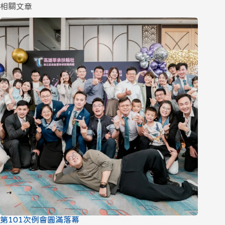
相關文章
第101次例會圓滿落幕