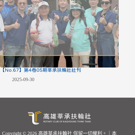
【No.67】第4卷05期莘承扶輪社社刊
2025-09-30
Copyright © 2026 高雄莘承扶輪社 保留一切權利。｜本