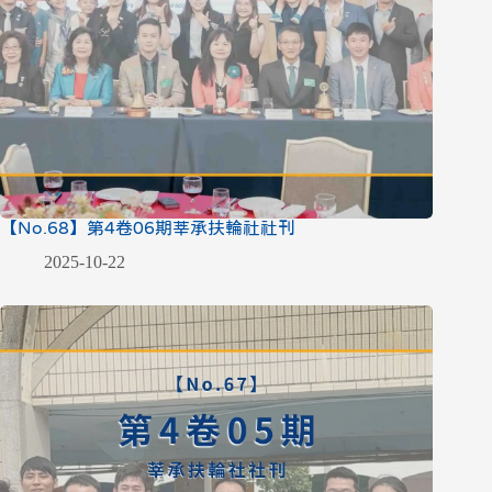
【No.68】第4卷06期莘承扶輪社社刊
2025-10-22