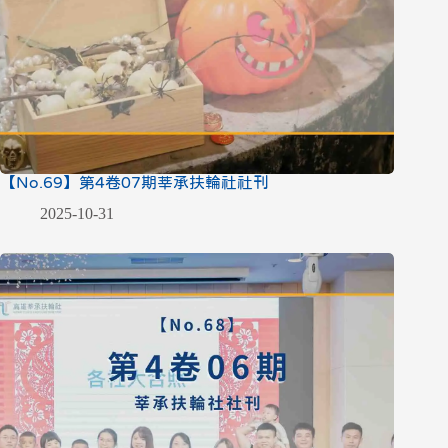
【No.69】第4卷07期莘承扶輪社社刊
2025-10-31