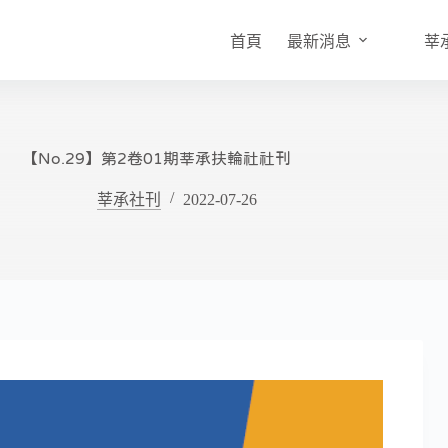
首頁
最新消息
莘
【No.29】第2卷01期莘承扶輪社社刊
莘承社刊
2022-07-26