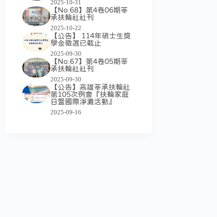
2025-10-31
【No.68】第4卷06期莘
承扶輪社社刊
2025-10-22
【公告】 114年碩士生獎
學金徵選已截止
2025-09-30
【No.67】第4卷05期莘
承扶輪社社刊
2025-09-30
【公告】高雄莘承扶輪社
第105次例會『扶輪家庭
日暨國際淨灘活動』
2025-09-16